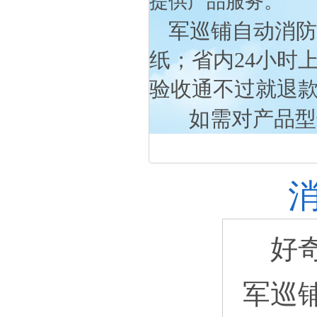
提供产品服务。
军巡铺自动消防
纸；省内
24
小时
验收通不过就退
如需对产品型
好奇
军巡