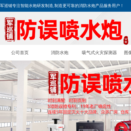
军巡铺专注智能水炮研发制造,制造更可靠的消防水炮产品服务用户！
公司首页
消防水炮
吸气式火灾探测器
图