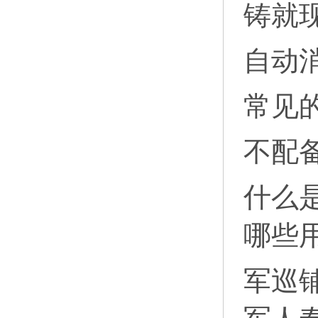
铸就
自动
常见
不配
什么
哪些
军巡