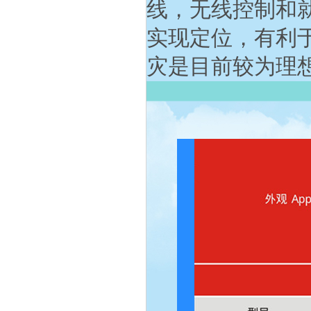
线，无线控制和
实现定位，有利
灾是目前较为理