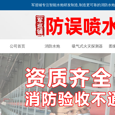
军巡铺专注智能水炮研发制造,制造更可靠的消防水
公司首页
消防水炮
吸气式火灾探测器
图