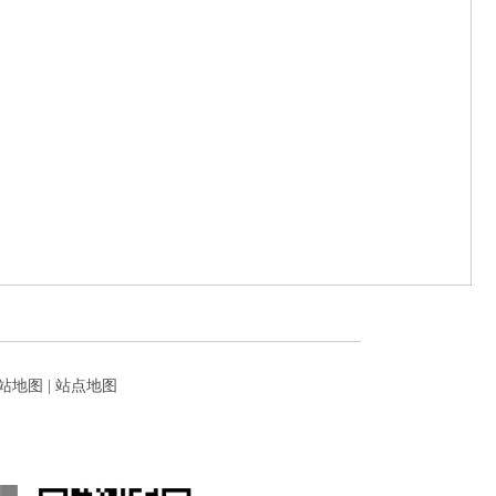
站地图
|
站点地图