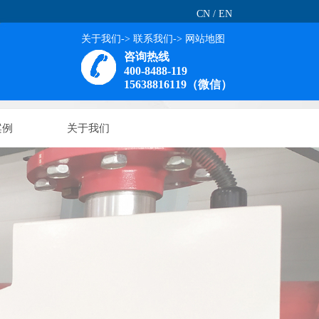
CN
/
EN
关于我们
->
联系我们
->
网站地图
咨询热线
400-8488-119
15638816119（微信）
案例
关于我们