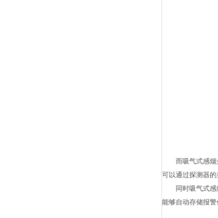
而吸气式感烟火
可以通过探测器的
同时吸气式感烟
能够自动存储报警