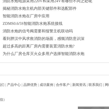
消防水炮电源采用220V和采用24V有哪些不同之处呢
揭秘消防水炮主机内部关键部件和选配部件
智能消防水炮在厂房中应用
ZDMS0.6/5S智能消防水炮系统接线
消防水炮的信号阀需要和报警主机联动吗
看到胖汉中风求救消防的场面，感慨消防意识深
超过多高的距离厂房内需要装置消防水炮?
为什么厂房仓库灭火众多用户选择智能消防水炮
我们
|
产品中心
|
品牌优势
|
成功案例
|
合作客户
|
新闻资讯
|
联系我们
|
网
微信）