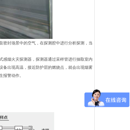
取密封场景中的空气，在探测腔中进行分析探测，当
式感烟火灾探测器，探测器通过采样管进行抽取室内
设备出现高温，接近防护层的燃烧点，就会出现烟雾
生报警动作。