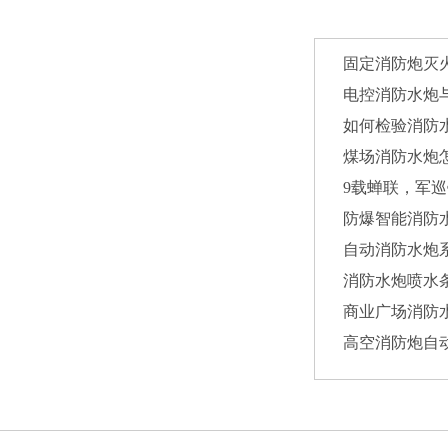
固定消防炮灭
电控消防水炮
如何检验消防
煤场消防水炮
9载蝉联，军巡
防爆智能消防
自动消防水炮
消防水炮喷水
商业广场消防
高空消防炮自