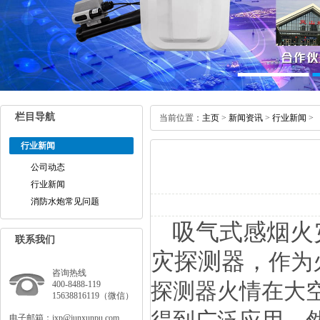
栏目导航
当前位置：
主页
>
新闻资讯
>
行业新闻
>
行业新闻
公司动态
行业新闻
消防水炮常见问题
吸气式感烟火
联系我们
灾探测器，
作为
咨询热线
探测器火情
在大
400-8488-119
15638816119（微信）
电子邮箱：jxp@junxunpu.com