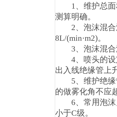
1、维护总面积
测算明确。
2、泡沫混合液
8L/(min·m2)。
3、泡沫混合液
4、喷头的设定
出入线绝缘管上
5、维护绝缘管
的做雾化角不应超
6、常用泡沫灭
小于C级。