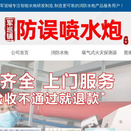
军巡铺专注智能水炮研发制造,制造更可靠的消防水炮产品服务用户！
公司首页
消防水炮
吸气式火灾探测器
图