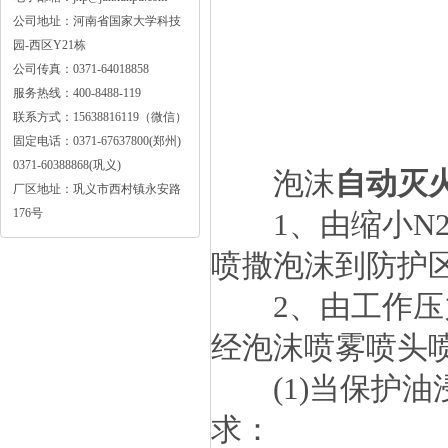
公司地址：河南省国家大学科技
园-西区Y21栋
公司传真：0371-64018858
服务热线：400-8488-119
联系方式：15638816119（微信）
固定电话：0371-67637800(郑州)
0371-60388868(巩义)
泡沫
自动灭
厂区地址：巩义市西村镇永安路
176号
1、由缩小N2
喷撒泡沫到防护
2、由工作压力
经泡沫喷雾喷头
(1)当保护油
求：