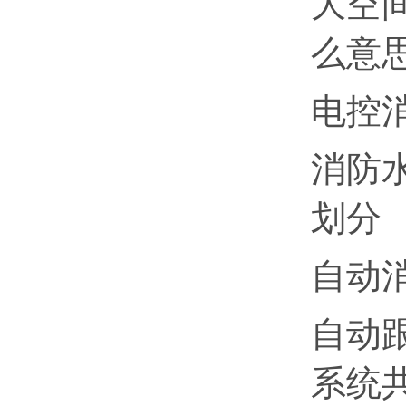
大空
么意
电控
消防
划分
自动
自动
系统