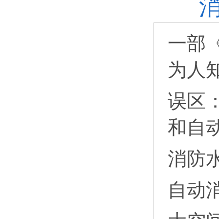
一部
为人
误区
和自
消防
自动