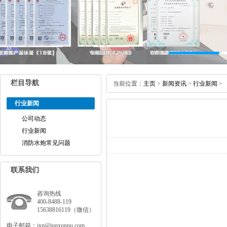
栏目导航
当前位置：
主页
>
新闻资讯
>
行业新闻
>
行业新闻
公司动态
行业新闻
消防水炮常见问题
联系我们
咨询热线
400-8488-119
15638816119（微信）
电子邮箱：jxp@junxunpu.com