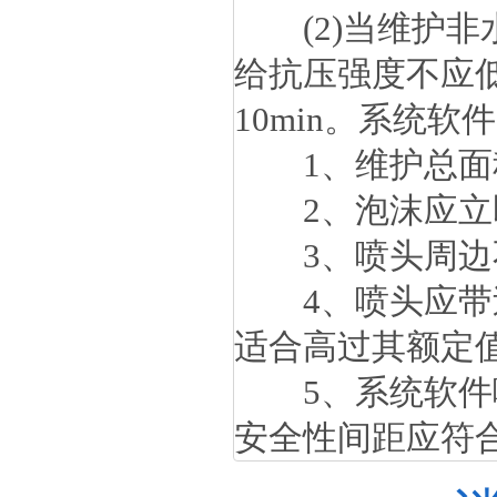
(2)当维护非
给抗压强度不应低于
10min。系统
1、维护总面积
2、泡沫应立即
3、喷头周边不
4、喷头应带过
适合高过其额定值
5、系统软件喷
安全性间距应符