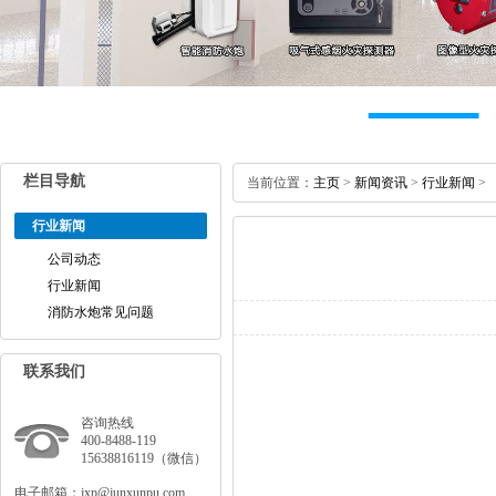
栏目导航
当前位置：
主页
>
新闻资讯
>
行业新闻
>
行业新闻
公司动态
行业新闻
消防水炮常见问题
联系我们
咨询热线
400-8488-119
15638816119（微信）
电子邮箱：jxp@junxunpu.com