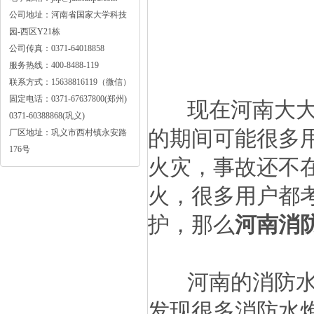
公司地址：河南省国家大学科技
园-西区Y21栋
公司传真：0371-64018858
服务热线：400-8488-119
联系方式：15638816119（微信）
固定电话：0371-67637800(郑州)
现在河南大大部
0371-60388868(巩义)
的期间可能很多
厂区地址：巩义市西村镇永安路
176号
火灾，事故还不
火，很多用户都
护，那么
河南
消
河南的消防水炮
发现很多消防水