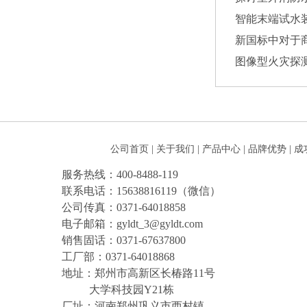
智能末端试水
新国标中对于
图像型火灾探
公司首页
|
关于我们
|
产品中心
|
品牌优势
|
成
服务热线：400-8488-119
联系电话：15638816119（微信）
公司传真：0371-64018858
电子邮箱：gyldt_3@gyldt.com
销售固话：0371-67637800
工厂部：0371-64018868
地址：郑州市高新区长椿路11号
大学科技园Y21栋
厂址：河南郑州巩义市西村镇