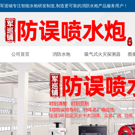
军巡铺专注智能水炮研发制造,制造更可靠的消防水炮产品服务用户！
公司首页
消防水炮
吸气式火灾探测器
图