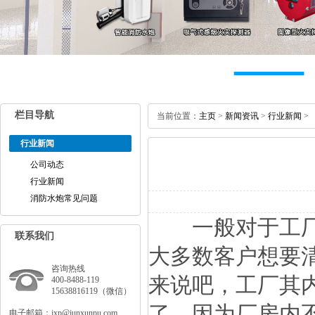
栏目导航
当前位置：
主页
>
新闻资讯
>
行业新闻
>
行业新闻
公司动态
行业新闻
消防水炮常见问题
一般对于工厂
联系我们
大多数客户想要
咨询热线
来说吧，工厂其
400-8488-119
15638816119（微信）
了，因为厂房内
电子邮箱：jxp@junxunpu.com