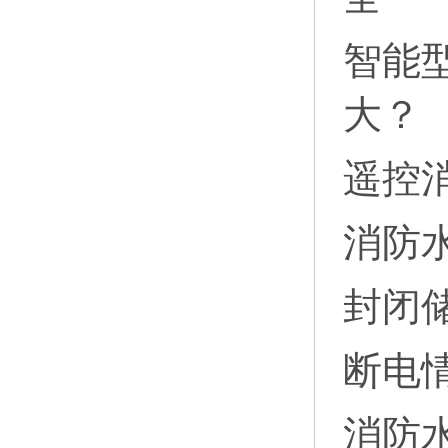
智能
大？
遥控
消防
封闭
断电
消防