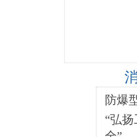
防爆
“弘
全”