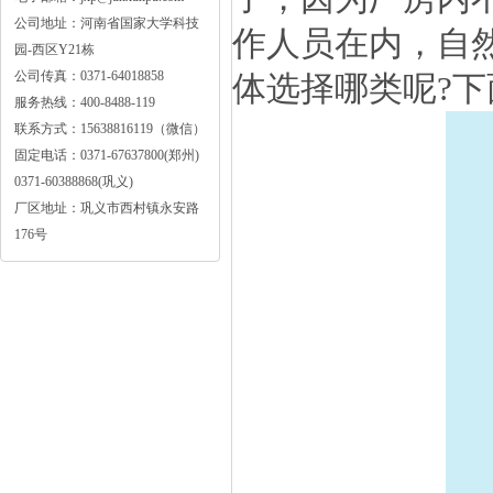
公司地址：河南省国家大学科技
作人员在内，自
园-西区Y21栋
公司传真：0371-64018858
体选择哪类呢?
服务热线：400-8488-119
联系方式：15638816119（微信）
固定电话：0371-67637800(郑州)
0371-60388868(巩义)
厂区地址：巩义市西村镇永安路
176号