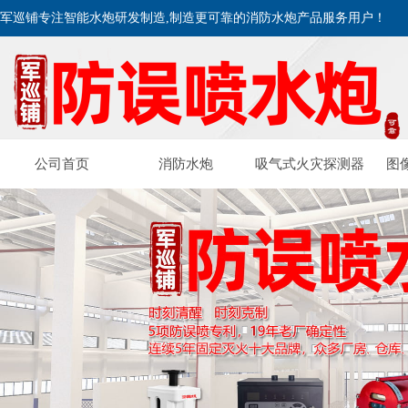
军巡铺专注智能水炮研发制造,制造更可靠的消防水炮产品服务用户！
公司首页
消防水炮
吸气式火灾探测器
图