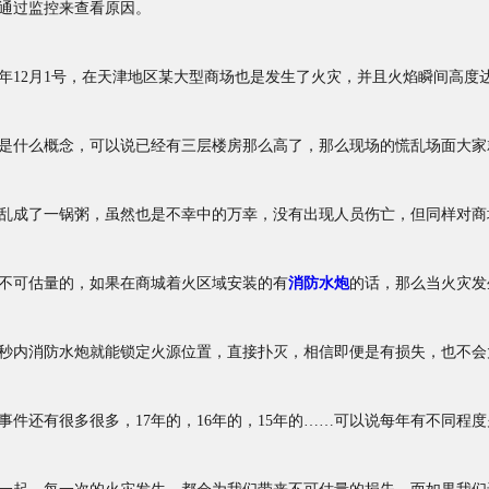
通过监控来查看原因。
2月1号，在天津地区某大型商场也是发生了火灾，并且火焰瞬间高度达
是什么概念，可以说已经有三层楼房那么高了，那么现场的慌乱场面大家
乱成了一锅粥，虽然也是不幸中的万幸，没有出现人员伤亡，但同样对商
不可估量的，如果在商城着火区域安装的有
消防水炮
的话，那么当火灾发
0秒内消防水炮就能锁定火源位置，直接扑灭，相信即便是有损失，也不会
还有很多很多，17年的，16年的，15年的……可以说每年有不同程度