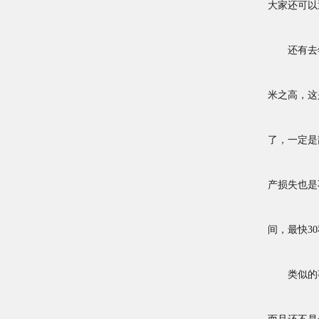
大家还可以
还有去年1
米之高，这
了，一定是
产损失也是
间，最快3
类似的事件