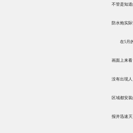
不管是知道
防水炮实际
在5月的5
画面上来看
没有出现人
区域都安装
报并迅速灭