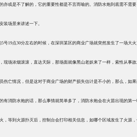
的亦或是不了解的，它的重要性都是不言而喻的。消防水炮到底需不需要
安装场景来讲述一下。
号19点30分左右的时候，在深圳某区的商业广场就突然发生了一场大火
，现场浓烟滚滚，直达天际，那场面就像黑山老妖来了一样，索性从事故
员伤亡情况，但是这对于商业广场的财产损失估计是不小的，那么，如果
的有消防水炮的话，那么事情就简单多了，消防水炮会在火苗出现的第一
火，等到火源扑灭后，控制台会打印相关信息，如哪个区域发生了火源，