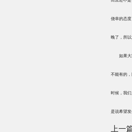
而且还不是
侥幸的态度
晚了，所以
如果大家
不能有的，
时候，我们
是说希望发
上一